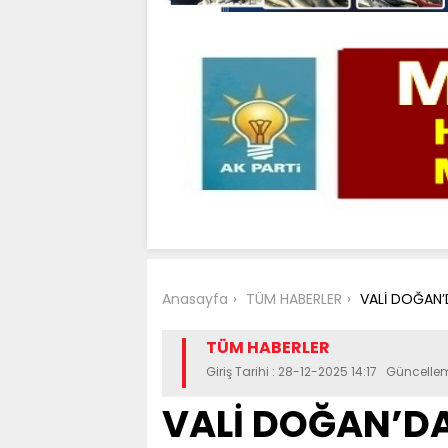
Anasayfa
TÜM HABERLER
VALİ DOĞAN’
TÜM HABERLER
Giriş Tarihi : 28-12-2025 14:17 Güncelle
VALİ DOĞAN’D