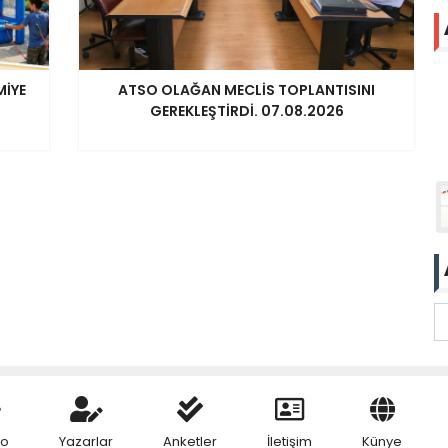
MİYE
ATSO OLAĞAN MECLİS TOPLANTISINI
GEREKLEŞTİRDİ. 07.08.2026
eo
Yazarlar
Anketler
İletişim
Künye