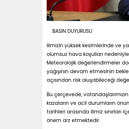
BASIN DUYURUSU
İlimizin yüksek kesimlerinde ve ya
olumsuz hava koşulları nedeniyl
Meteorolojik değerlendirmeler do
yağışının devam etmesinin beklen
açısından risk oluşabileceği değer
Bu çerçevede, vatandaşlarımızın
kazaların ve acil durumların önü
tarihleri arasında ilimiz sınırları
önem arz etmektedir.