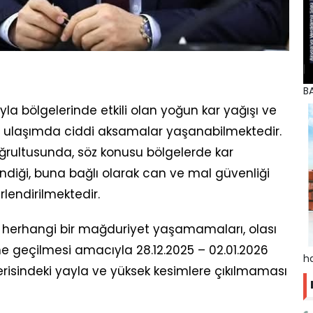
BA
yla bölgelerinde etkili olan yoğun kar yağışı ve
e ulaşımda ciddi aksamalar yaşanabilmektedir.
ğrultusunda, söz konusu bölgelerde kar
diği, buna bağlı olarak can ve mal güvenliği
lendirilmektedir.
 herhangi bir mağduriyet yaşamamaları, olası
ne geçilmesi amacıyla 28.12.2025 – 02.01.2026
ha
 içerisindeki yayla ve yüksek kesimlere çıkılmaması