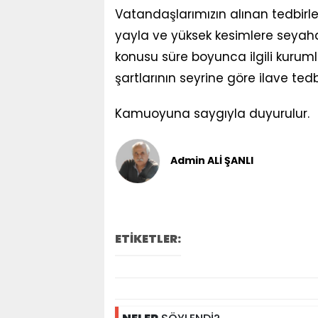
Vatandaşlarımızın alınan tedbirl
yayla ve yüksek kesimlere seyah
konusu süre boyunca ilgili kuruml
şartlarının seyrine göre ilave tedbi
Kamuoyuna saygıyla duyurulur.
Admin ALİ ŞANLI
ETİKETLER: