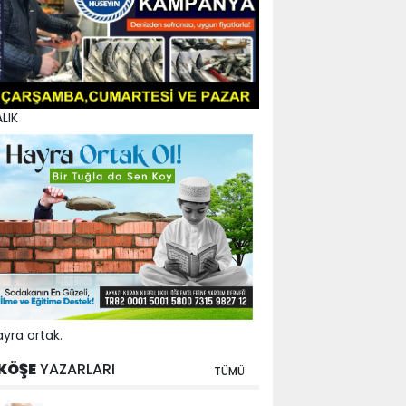
LIK
yra ortak.
KÖŞE
YAZARLARI
TÜMÜ