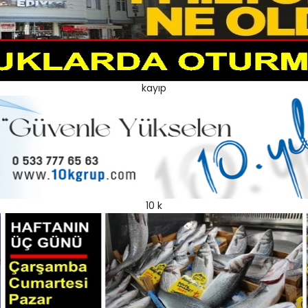
kayıp
10 k