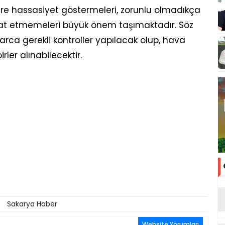
ere hassasiyet göstermeleri, zorunlu olmadıkça
at etmemeleri büyük önem taşımaktadır. Söz
arca gerekli kontroller yapılacak olup, hava
rler alınabilecektir.
Sakarya Haber
Website Yorumları