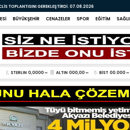
İS TOPLANTISINI GEREKLEŞTİRDİ. 07.08.2026
ARAMIZDAN 
ESİ
BÜYÜKŞEHİR
CENAZELER
SPOR
EĞİTİM
SAĞLI
STERLIN
0,0000
ALTIN
000,00
BİST
00.000