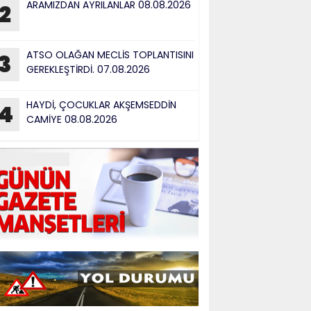
ARAMIZDAN AYRILANLAR 08.08.2026
2
ATSO OLAĞAN MECLİS TOPLANTISINI
3
GEREKLEŞTİRDİ. 07.08.2026
HAYDİ, ÇOCUKLAR AKŞEMSEDDİN
4
CAMİYE 08.08.2026