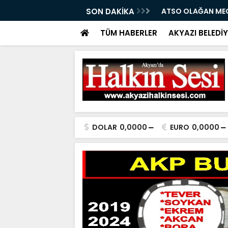
SEDDİN CAMİYE 08.08.2026
SON DAKİKA
ATSO OLAĞAN MECL
TÜM HABERLER
AKYAZI BELEDİY
DOLAR
0,0000
EURO
0,0000