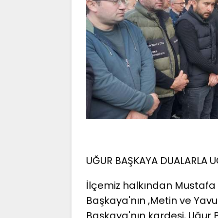
UĞUR BAŞKAYA DUALARLA UĞ
İlçemiz halkından Mustafa 
Başkaya'nın ,Metin ve Yavu
Başkaya'nın kardeşi, Uğur 