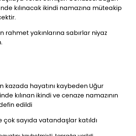
nde kılınacak ikindi namazına müteakip
ektir.
 rahmet yakınlarına sabırlar niyaz
.
 kazada hayatını kaybeden Uğur
nde kılınan ikindi ve cenaze namazının
efin edildi
e çok sayıda vatandaşlar katıldı