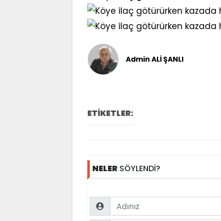
Admin ALİ ŞANLI
ETİKETLER:
NELER
SÖYLENDİ?
Name