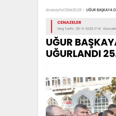
Anasayfa
CENAZELER
UĞUR BAŞKAYA DU
CENAZELER
Giriş Tarihi : 25-11-2025 17:14 Güncel
UĞUR BAŞKAY
UĞURLANDI 25.