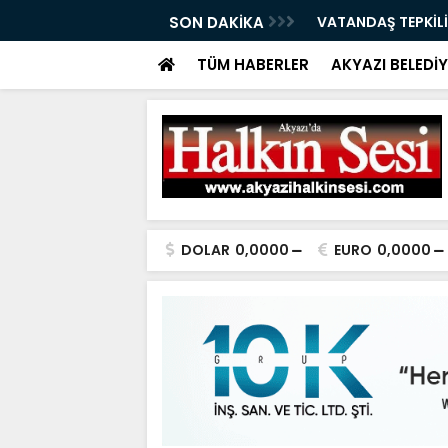
ÇAĞRI 07.08.2026
SON DAKİKA
VATANDAŞ TEPKİLİ
TÜM HABERLER
AKYAZI BELEDİY
DOLAR
0,0000
EURO
0,0000