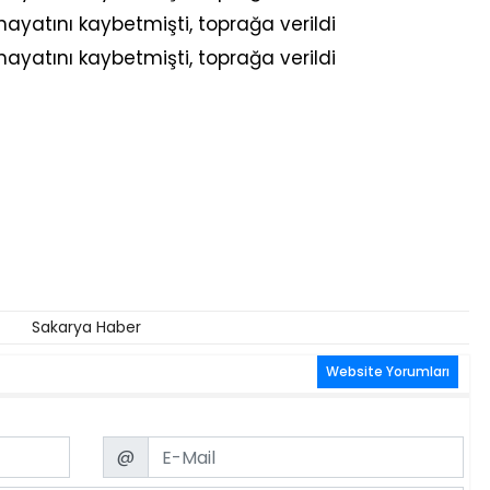
Sakarya Haber
Website Yorumları
Email
@