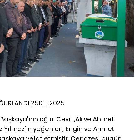
URLANDI 250.11.2025
Başkaya'nın oğlu. Cevri ,Ali ve Ahmet
z Yılmaz'ın yeğenleri, Engin ve Ahmet
Başkaya vefat etmiştir. Cenazesi bugün