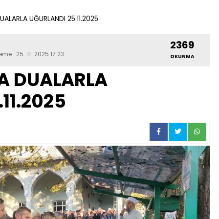
ALARLA UĞURLANDI 25.11.2025
2369
leme : 25-11-2025 17:23
OKUNMA
A DUALARLA
11.2025