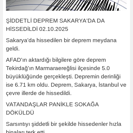
ŞİDDETLİ DEPREM SAKARYA'DA DA
HİSSEDİLDİ 02.10.2025
Sakarya'da hissedilen bir deprem meydana
geldi.
AFAD'ın aktardığı bilgilere göre deprem
Tekirdağ'ın Marmaraereğlisi ilçesinde 5.0
büyüklüğünde gerçekleşti. Depremin derinliği
ise
6.71 km
oldu. Deprem, Sakarya, İstanbul ve
çevre illerde de hissedildi.
VATANDAŞLAR PANİKLE SOKAĞA
DÖKÜLDÜ
Sarsıntıyı şiddetli bir şekilde hissedenler hızla
binaları terk etti.