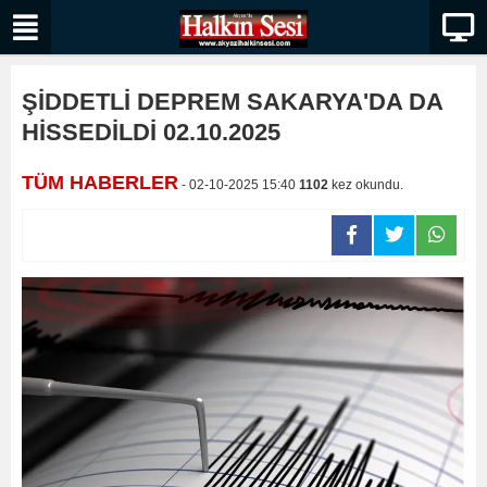
ŞİDDETLİ DEPREM SAKARYA'DA DA
HİSSEDİLDİ 02.10.2025
TÜM HABERLER
- 02-10-2025 15:40
1102
kez okundu.