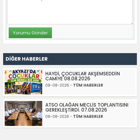
DİĞER HABERLER
HAYDİ, ÇOCUKLAR AKŞEMSEDDİN
CAMİYE 08.08.2026
08-08-2026 -
TÜM HABERLER
ATSO OLAĞAN MECLİS TOPLANTISINI
GEREKLEŞTİRDİ. 07.08.2026
08-08-2026 -
TÜM HABERLER