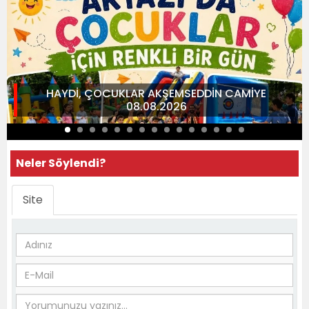
HAYDİ, ÇOCUKLAR AKŞEMSEDDİN CAMİYE
08.08.2026
Neler Söylendi?
Site