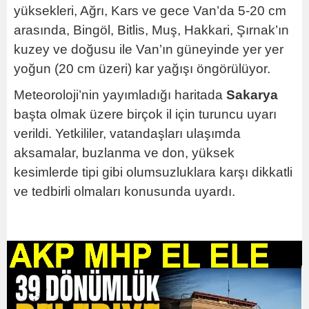
yüksekleri, Ağrı, Kars ve gece Van’da 5-
20 cm
arasında, Bingöl, Bitlis, Muş, Hakkari, Şırnak’ın
kuzey ve doğusu ile Van’ın güneyinde yer yer
yoğun (
20 cm
üzeri) kar yağışı öngörülüyor.
Meteoroloji’nin yayımladığı haritada
Sakarya
başta olmak üzere birçok il için turuncu uyarı
verildi. Yetkililer, vatandaşları ulaşımda
aksamalar, buzlanma ve don, yüksek
kesimlerde tipi gibi olumsuzluklara karşı dikkatli
ve tedbirli olmaları konusunda uyardı.