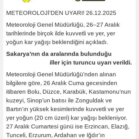
METEOROLOJİ’DEN UYARI! 26.12.2025
Meteoroloji Genel Müdürlüğü, 26–27 Aralık
tarihlerinde birçok ilde kuvvetli ve yer, yer
yoğun kar yağışı beklendiğini açıkladı.
Sakarya’nın da aralarında bulunduğu
iller için turuncu uyarı verildi.
Meteoroloji Genel Müdürlüğü’nden alınan
bilgilere göre, 26 Aralık Cuma gecesinden
itibaren Bolu, Düzce, Karabük, Kastamonu’nun
kuzeyi, Sinop’un batısı ile Zonguldak ve
Bartın’ın yüksek kesimlerinde kuvvetli ve yer
yer yoğun (
20 cm
üzeri) kar yağışı bekleniyor.
27 Aralık Cumartesi günü ise Erzincan, Elazığ,
Tunceli, Erzurum, Ardahan ve Iğdır’ın