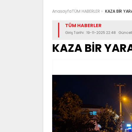
Anasayfa
TÜM HABERLER
KAZA BİR YARAL
TÜM HABERLER
Giriş Tarihi : 19-11-2025 22:48 Güncel
KAZA BİR YARAL