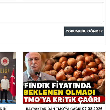
NDEN
BAYRAKTAR'DAN TMO'YA ÇAĞRI 07.08.2026