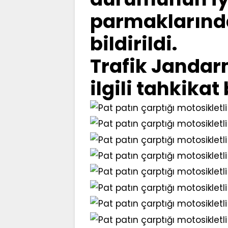
parmaklarında
bildirildi.
Trafik Jandar
ilgili tahkikat 