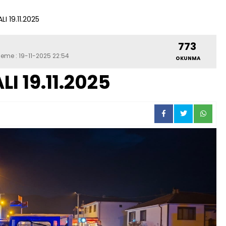
I 19.11.2025
773
leme : 19-11-2025 22:54
OKUNMA
I 19.11.2025