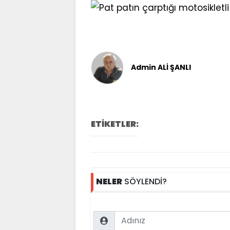
Admin ALİ ŞANLI
ETİKETLER:
NELER
SÖYLENDİ?
Name