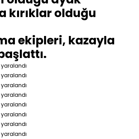
 kırıklar olduğu
ma ekipleri, kazayla
başlattı.