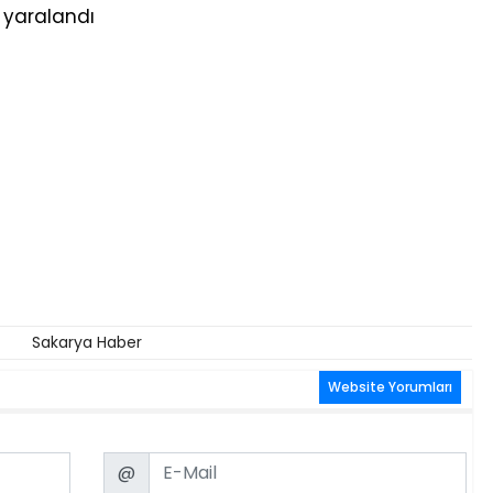
Sakarya Haber
Website Yorumları
Email
@