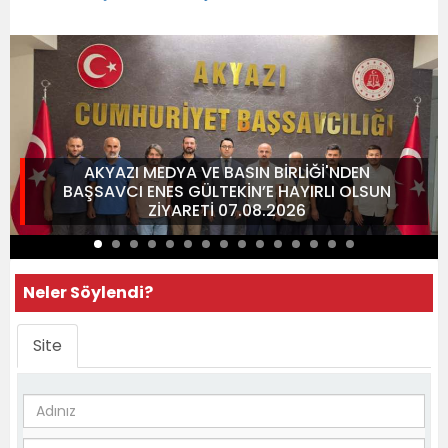
AKYAZI MEDYA VE BASIN BİRLİĞİ'NDEN
BAŞSAVCI ENES GÜLTEKİN’E HAYIRLI OLSUN
ZİYARETİ 07.08.2026
Neler Söylendi?
Site