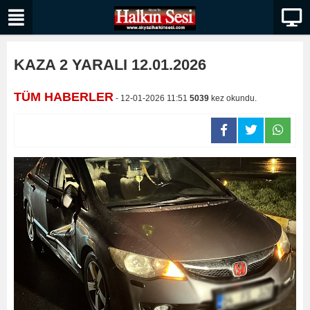
KAZA 2 YARALI 12.01.2026
TÜM HABERLER
- 12-01-2026 11:51
5039
kez okundu.