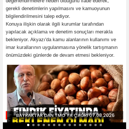
değerlendirmelere neden olduğunu ifade ederek,
gerekli denetimlerin yapılmasını ve kamuoyunun
bilgilendirilmesini talep ediyor.
Konuya ilişkin olarak ilgili kurumlar tarafından
yapılacak açıklama ve denetim sonuçları merakla
bekleniyor. Akyazı'da kamu alanlarının kullanımı ve
imar kurallarının uygulanmasına yönelik tartışmanın
önümüzdeki günlerde de devam etmesi bekleniyor.
BAYRAKTAR'DAN TMO'YA ÇAĞRI 07.08.2026