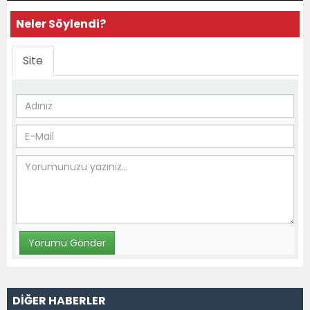
Neler Söylendi?
Site
DİĞER HABERLER