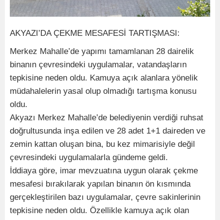
AKYAZI’DA ÇEKME MESAFESİ TARTIŞMASI:
Merkez Mahalle’de yapımı tamamlanan 28 dairelik
binanın çevresindeki uygulamalar, vatandaşların
tepkisine neden oldu. Kamuya açık alanlara yönelik
müdahalelerin yasal olup olmadığı tartışma konusu
oldu.
Akyazı Merkez Mahalle’de belediyenin verdiği ruhsat
doğrultusunda inşa edilen ve 28 adet 1+1 daireden ve
zemin kattan oluşan bina, bu kez mimarisiyle değil
çevresindeki uygulamalarla gündeme geldi.
İddiaya göre, imar mevzuatına uygun olarak çekme
mesafesi bırakılarak yapılan binanın ön kısmında
gerçekleştirilen bazı uygulamalar, çevre sakinlerinin
tepkisine neden oldu. Özellikle kamuya açık olan