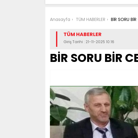
Anasayfa
TÜM HABERLER
BİR SORU BİR 
TÜM HABERLER
Giriş Tarihi : 21-11-2025 10:16
BİR SORU BİR CE