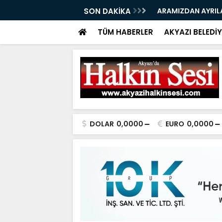
06.98.2026
SON DAKİKA
ARAMIZDAN AYRIL
TÜM HABERLER
AKYAZI BELEDİY
DOLAR
0,0000
EURO
0,0000