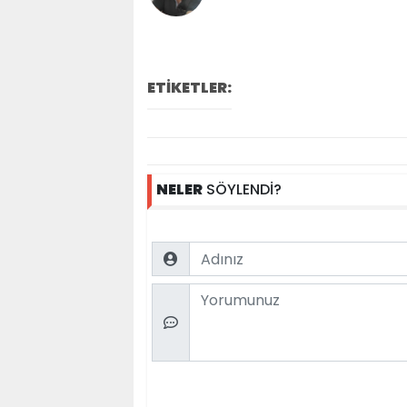
ETİKETLER:
NELER
SÖYLENDİ?
Name
Comment