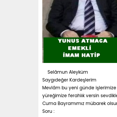
Selâmun Aleyküm
Saygıdeğer Kardeşlerim
Mevlâm bu yeni günde işlerimize 
yüreğimize ferahlık versin sevdikl
Cuma Bayramımız mübarek olsu
Soru :