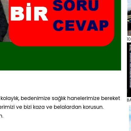
10
kolaylık, bedenimize sağlık hanelerimize bereket
BA
erimizi ve bizi kaza ve belalardan korusun.
n.