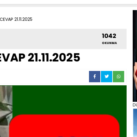
CEVAP 21.11.2025
1042
OKUNMA
VAP 21.11.2025
D