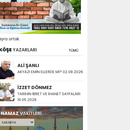
yra ortak.
KÖŞE
YAZARLARI
TÜMÜ
ALİ ŞANLI
AKYAZI EMİN ELLERDE Mİ? 02.08.2026
İZZET DÖNMEZ
TARİHİN İBRET VE İHANET SAYFALARI
19.05.2026
NAMAZ
VAKİTLERİ