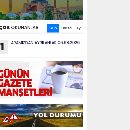
ÇOK
OKUNANLAR
Gün
Hafta
Ay
ARAMIZDAN AYRILANLAR 06.98.2026
1