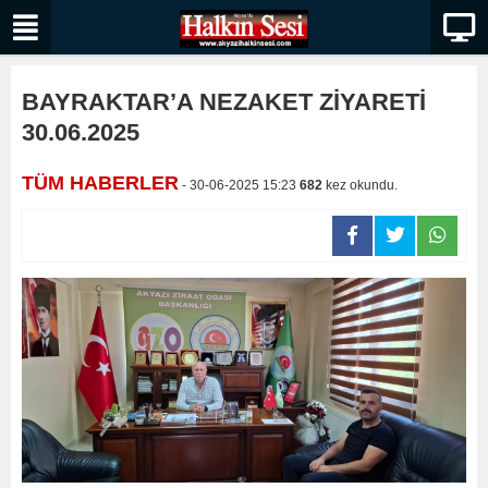
BAYRAKTAR’A NEZAKET ZİYARETİ
30.06.2025
TÜM HABERLER
- 30-06-2025 15:23
682
kez okundu.