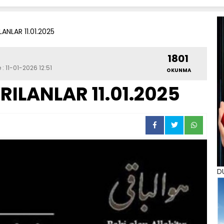
ANLAR 11.01.2025
1801
 : 11-01-2026 12:51
OKUNMA
ILANLAR 11.01.2025
D