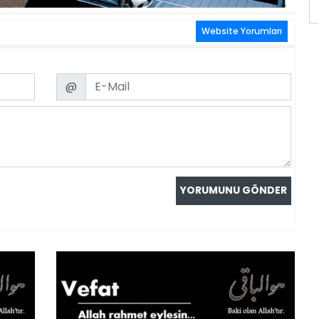
Website Yorumları
Email
@