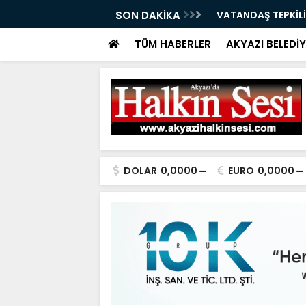
ÇAĞRI 07.08.2026
SON DAKİKA
VATANDAŞ TEPKİLİ
TÜM HABERLER
AKYAZI BELEDİY
DOLAR
0,0000
EURO
0,0000