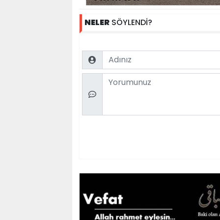
NELER
SÖYLENDİ?
Name
Comment