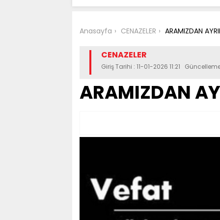
Anasayfa
CENAZELER
ARAMIZDAN AYRIL
CENAZELER
Giriş Tarihi : 11-01-2026 11:21 Güncelleme
ARAMIZDAN AYR