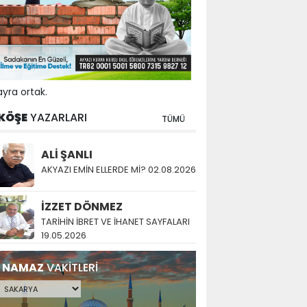
yra ortak.
KÖŞE
YAZARLARI
TÜMÜ
ALİ ŞANLI
AKYAZI EMİN ELLERDE Mİ? 02.08.2026
İZZET DÖNMEZ
TARİHİN İBRET VE İHANET SAYFALARI
19.05.2026
NAMAZ
VAKİTLERİ