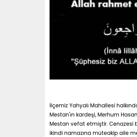
İlçemiz Yahyalı Mahallesi halkı
Mestan'ın kardeşi, Merhum Hasan 
Mestan vefat etmiştir. Cenazesi 
ikindi namazına müteakip aile m