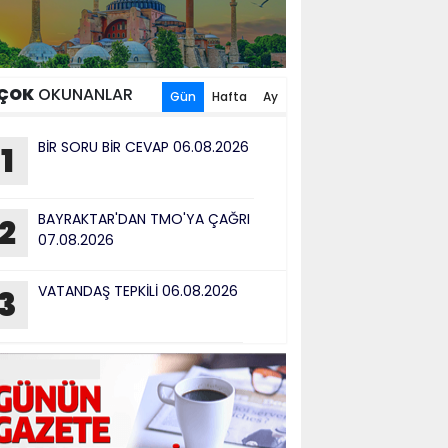
ÇOK
OKUNANLAR
Gün
Hafta
Ay
BİR SORU BİR CEVAP 06.08.2026
1
BAYRAKTAR'DAN TMO'YA ÇAĞRI
2
07.08.2026
VATANDAŞ TEPKİLİ 06.08.2026
3