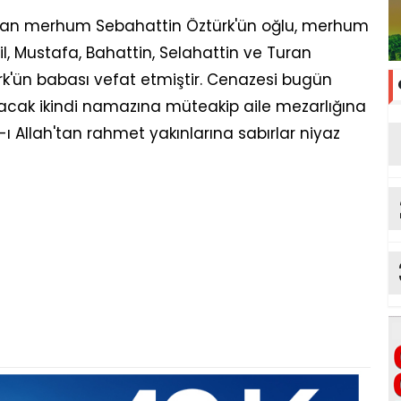
ndan merhum Sebahattin Öztürk'ün oğlu, merhum
, Mustafa, Bahattin, Selahattin ve Turan
rk'ün babası vefat etmiştir. Cenazesi bugün
nacak ikindi namazına müteakip aile mezarlığına
 Allah'tan rahmet yakınlarına sabırlar niyaz