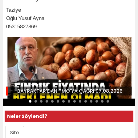
Taziye
Oğlu Yusuf Ayna
05315827869
BAYRAKTAR'DAN TMO'YA ÇAĞRI 07.08.2026
Neler Söylendi?
Site