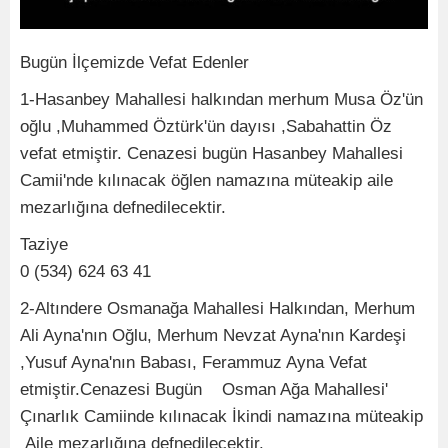
Bugün İlçemizde Vefat Edenler
1-Hasanbey Mahallesi halkından merhum Musa Öz'ün
oğlu ,Muhammed Öztürk'ün dayısı ,Sabahattin Öz
vefat etmiştir. Cenazesi bugün Hasanbey Mahallesi
Camii'nde kılınacak öğlen namazına müteakip aile
mezarlığına defnedilecektir.
Taziye
0 (534) 624 63 41
2-Altındere Osmanağa Mahallesi Halkından, Merhum
Ali Ayna'nın Oğlu, Merhum Nevzat Ayna'nın Kardeşi
,Yusuf Ayna'nın Babası, Ferammuz Ayna Vefat
etmiştir.Cenazesi Bugün Osman Ağa Mahallesi'
Çınarlık Camiinde kılınacak İkindi namazına müteakip
Aile mezarlığına defnedilecektir.