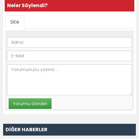
Neler Söylendi?
Site
DİĞER HABERLER