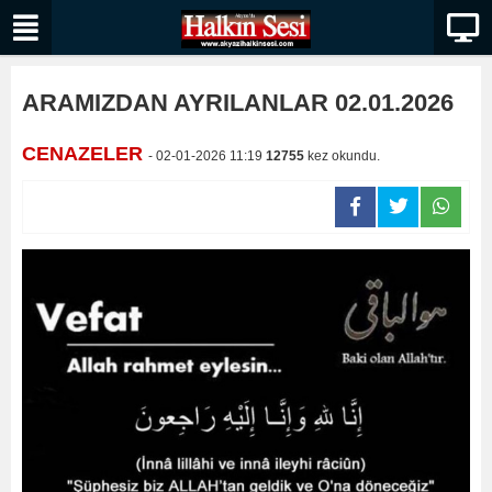
ARAMIZDAN AYRILANLAR 02.01.2026
CENAZELER
- 02-01-2026 11:19
12755
kez okundu.