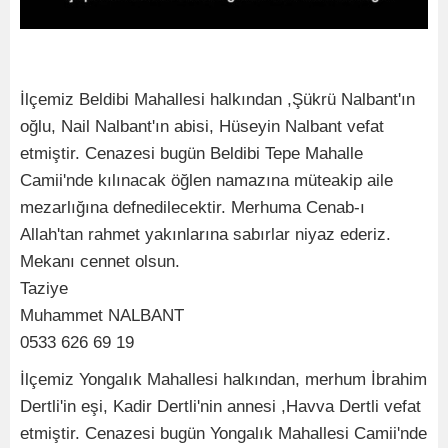
İlçemiz Beldibi Mahallesi halkından ,Şükrü Nalbant'ın
oğlu, Nail Nalbant'ın abisi, Hüseyin Nalbant vefat
etmiştir. Cenazesi bugün Beldibi Tepe Mahalle
Camii'nde kılınacak öğlen namazına müteakip aile
mezarlığına defnedilecektir. Merhuma Cenab-ı
Allah'tan rahmet yakınlarına sabırlar niyaz ederiz.
Mekanı cennet olsun.
Taziye
Muhammet NALBANT
0533 626 69 19
İlçemiz Yongalık Mahallesi halkından, merhum İbrahim
Dertli'in eşi, Kadir Dertli'nin annesi ,Havva Dertli vefat
etmiştir. Cenazesi bugün Yongalık Mahallesi Camii'nde