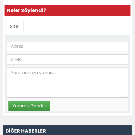
Neler Söylendi?
Site
DİĞER HABERLER