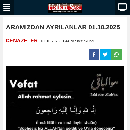
ARAMIZDAN AYRILANLAR 01.10.2025
CENAZELER
- 01-10-2025 11:44
787
kez okundu.