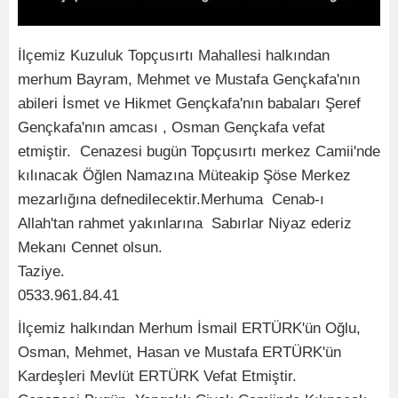
İlçemiz Kuzuluk Topçusırtı Mahallesi halkından
merhum Bayram, Mehmet ve Mustafa Gençkafa'nın
abileri İsmet ve Hikmet Gençkafa'nın babaları Şeref
Gençkafa'nın amcası , Osman Gençkafa vefat
etmiştir. Cenazesi bugün Topçusırtı merkez Camii'nde
kılınacak Öğlen Namazına Müteakip Şöse Merkez
mezarlığına defnedilecektir.Merhuma Cenab-ı
Allah'tan rahmet yakınlarına Sabırlar Niyaz ederiz
Mekanı Cennet olsun.
Taziye.
0533.961.84.41
İlçemiz halkından Merhum İsmail ERTÜRK'ün Oğlu,
Osman, Mehmet, Hasan ve Mustafa ERTÜRK'ün
Kardeşleri Mevlüt ERTÜRK Vefat Etmiştir.