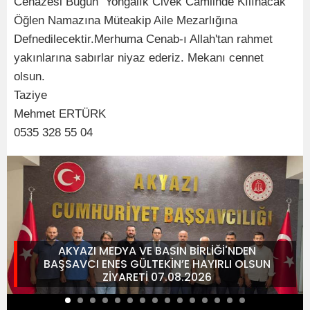
Cenazesi Bugün Yongalık Civek Camiinde Kılınacak
Öğlen Namazına Müteakip Aile Mezarlığına
Defnedilecektir.Merhuma Cenab-ı Allah'tan rahmet
yakınlarına sabırlar niyaz ederiz. Mekanı cennet
olsun.
Taziye
Mehmet ERTÜRK
0535 328 55 04
AKYAZI MEDYA VE BASIN BİRLİĞİ'NDEN
BAŞSAVCI ENES GÜLTEKİN’E HAYIRLI OLSUN
ZİYARETİ 07.08.2026