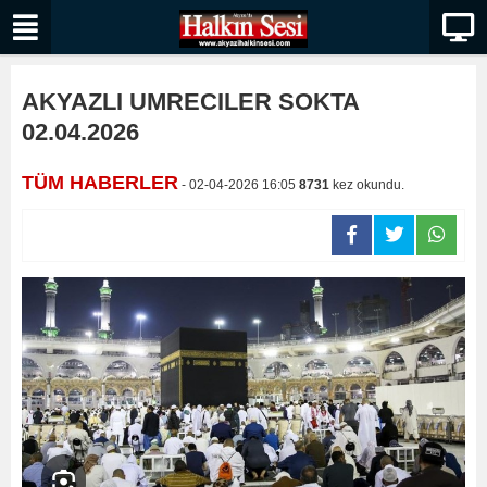
AKYAZLI UMRECILER SOKTA
02.04.2026
TÜM HABERLER
- 02-04-2026 16:05
8731
kez okundu.