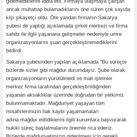
gidemediklerini iddia etti. Firmaya ulaşmaya çalışan
ancak muhattap bulamadıklarını öne süren çok sayıda
kişi şikayetçi oldu. Öte yandan firmanın Sakarya
şubesi de yaptığı açıklamada şirket merkezi ve firma
sahibi ile ilgili yaşanana gelişmeler nedeniyle umre
organizasyonlarını şuan gerçekleştiremediklerini
bildirdi.
Sakarya şubesinden yapılan açıklamada ''Bu süreçte
bizlerde sizler gibi mağdur durumdayız. Şube olarak
organizasyonların yürütülmedi ve mali işlemler
merkez firma tarafından gerçekleştirildiğinden
yaşanan aksaklıklar üzerinde doğrudan bir yetkimiz
bulunmamaktadır. Mağduriyet yaşayan tüm
misafirlerimizin hak kaybı yaşamamaları
adına mağdur edildiklerini ilgili kurumlara başvurarak
hukiki süreç başlatmalarını önemle rica ederiz.
Bizlerde mağduriyetimizin giderilmesi için gerekli