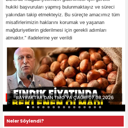
hukiki başvuruları yapmış bulunmaktayız ve süreci
yakından takip etmekteyiz. Bu süreçte amacımız tüm
misafirlerimizin haklarını korumak ve yaşanan
mağduriyetlerin giderilmesi için gerekli adımları
atmaktır." ifadelerine yer verildi
BAYRAKTAR'DAN TMO'YA ÇAĞRI 07.08.2026
Neler Söylendi?