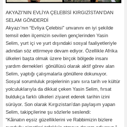
AKYAZI’NIN EVLİYA ÇELEBİSİ KIRGIZİSTAN’DAN
SELAM GÖNDERDİ
Akyazı’nın “Evliya Çelebisi” unvanını en iyi şekilde
temsil eden ilçemizin sevilen gençlerinden Yasin
Selim, yurt içi ve yurt dışındaki sosyal faaliyetleriyle
adından söz ettirmeye devam ediyor. Özellikle Afrika
ülkeleri başta olmak üzere birçok bölgede insanı
yardım dernekleri gönüllüsü olarak aktif görev alan
Selim, yaptığı çalışmalarla gönüllere dokunuyor.
Sosyal sorumluluk projelerinin yanı sıra tarih ve kültür
yolculuklarıyla da dikkat çeken Yasin Selim, fırsat
buldukça farklı ülkeleri ziyaret ederek tarihin izini
sürüyor. Son olarak Kırgızistan’dan paylaşım yapan
Selim, takipçilerine şu sözlerle seslendi:
“Kâinatın eşsiz güzelliklerini ve Rabbimizin bizlere