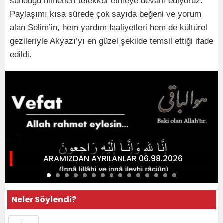
sunduğu nimetleri tefekkür etmeye devam ediyoruz.”
Paylaşımı kısa sürede çok sayıda beğeni ve yorum
alan Selim’in, hem yardım faaliyetleri hem de kültürel
gezileriyle Akyazı’yı en güzel şekilde temsil ettiği ifade
edildi.
ARAMIZDAN AYRILANLAR 06.98.2026
Neler Söylendi?