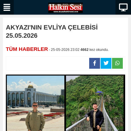
AKYAZI'NIN EVLİYA ÇELEBİSİ
25.05.2026
TÜM HABERLER
- 25-05-2026 23:02
4662
kez okundu.