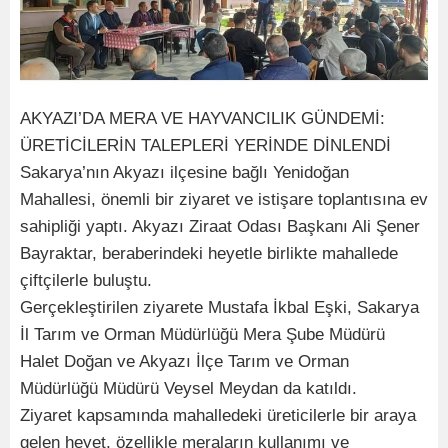
AKYAZI’DA MERA VE HAYVANCILIK GÜNDEMİ:
ÜRETİCİLERİN TALEPLERİ YERİNDE DİNLENDİ
Sakarya’nın Akyazı ilçesine bağlı Yenidoğan
Mahallesi, önemli bir ziyaret ve istişare toplantısına ev
sahipliği yaptı. Akyazı Ziraat Odası Başkanı Ali Şener
Bayraktar, beraberindeki heyetle birlikte mahallede
çiftçilerle buluştu.
Gerçekleştirilen ziyarete Mustafa İkbal Eşki, Sakarya
İl Tarım ve Orman Müdürlüğü Mera Şube Müdürü
Halet Doğan ve Akyazı İlçe Tarım ve Orman
Müdürlüğü Müdürü Veysel Meydan da katıldı.
Ziyaret kapsamında mahalledeki üreticilerle bir araya
gelen heyet, özellikle meraların kullanımı ve