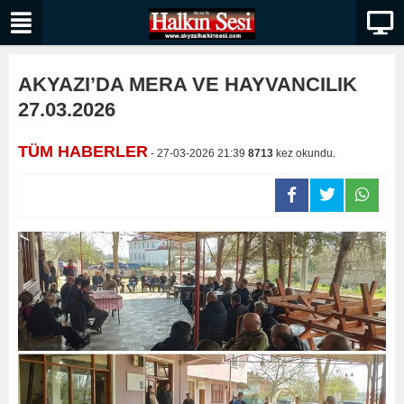
AKYAZI’DA MERA VE HAYVANCILIK
27.03.2026
TÜM HABERLER
- 27-03-2026 21:39
8713
kez okundu.