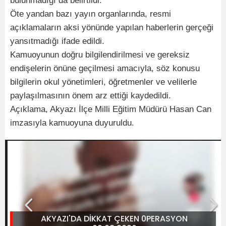
bulunmadığı da belirtildi.
Öte yandan bazı yayın organlarında, resmi
açıklamaların aksi yönünde yapılan haberlerin gerçeği
yansıtmadığı ifade edildi.
Kamuoyunun doğru bilgilendirilmesi ve gereksiz
endişelerin önüne geçilmesi amacıyla, söz konusu
bilgilerin okul yönetimleri, öğretmenler ve velilerle
paylaşılmasının önem arz ettiği kaydedildi.
Açıklama, Akyazı İlçe Milli Eğitim Müdürü Hasan Can
imzasıyla kamuoyuna duyuruldu.
AKYAZI'DA DİKKAT ÇEKEN 0PERASYON