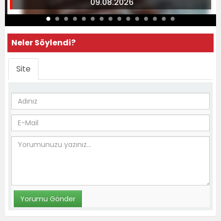
09.08.2026
Neler Söylendi?
Site