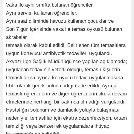
Vaka ile aynı sınıfta bulunan öğrenciler,
Aynı servisi kullanan öğrenciler,
Aynı saat diliminde havuzu kullanan çocuklar ve
Son 7 gün içerisinde vaka ile temas öyküsü bulunan
akrabalar
temaslı olarak kabul edildi. Belirlenen tüm temaslılara
uygun koruyucu antibiyotik tedavileri uygulandı.
Akyazı İlçe Sağlık Müdürlüğü’nce yapılan açıklamada;
uygulanan tedavinin yeterli olduğu, temaslı kişilerin
temaslılarına ayrıca koruyucu tedavi uygulanmasına
tıbbi olarak gerek bulunmadığı ifade edildi. Ayrıca,
temaslı öğrencilerin ve diğer öğrencilerin okula devam
etmelerinde herhangi bir sakınca olmadığı vurgulandı.
Hastalığın solunum ve damlacık yoluyla bulaşması
nedeniyle, temaslılar için ekstra dezenfeksiyon, ortam
temizliği veya benzeri ek uygulamalara ihtiyaç