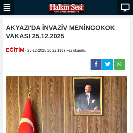
AKYAZI'DA İNVAZİV MENİNGOKOK
VAKASI 25.12.2025
EĞİTİM
- 25-12-2025 16:22
1367
kez okundu.