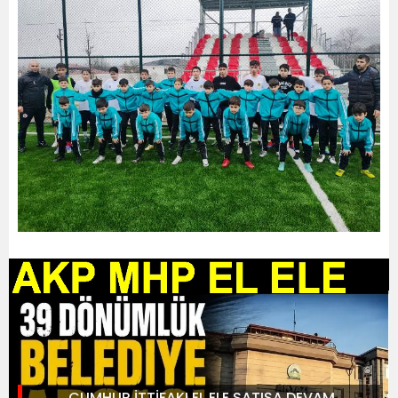
CUMHUR İTTİFAKI EL ELE SATIŞA DEVAM