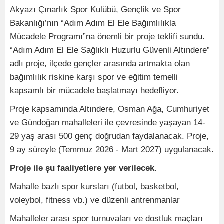
Akyazı Çınarlık Spor Kulübü, Gençlik ve Spor
Bakanlığı’nın “Adım Adım El Ele Bağımlılıkla
Mücadele Programı”na önemli bir proje teklifi sundu.
“Adım Adım El Ele Sağlıklı Huzurlu Güvenli Altındere”
adlı proje, ilçede gençler arasında artmakta olan
bağımlılık riskine karşı spor ve eğitim temelli
kapsamlı bir mücadele başlatmayı hedefliyor.
Proje kapsamında Altındere, Osman Ağa, Cumhuriyet
ve Gündoğan mahalleleri ile çevresinde yaşayan 14-
29 yaş arası 500 genç doğrudan faydalanacak. Proje,
9 ay süreyle (Temmuz 2026 - Mart 2027) uygulanacak.
Proje
ile şu faaliyetlere yer verilecek.
Mahalle bazlı spor kursları (futbol, basketbol,
voleybol, fitness vb.) ve düzenli antrenmanlar
Mahalleler arası spor turnuvaları ve dostluk maçları