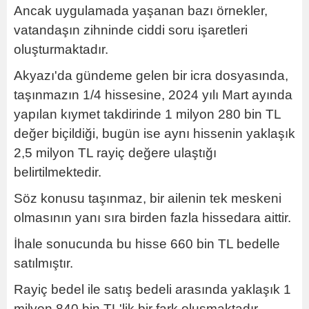
Ancak uygulamada yaşanan bazı örnekler,
vatandaşın zihninde ciddi soru işaretleri
oluşturmaktadır.
Akyazı'da gündeme gelen bir icra dosyasında,
taşınmazın 1/4 hissesine, 2024 yılı Mart ayında
yapılan kıymet takdirinde 1 milyon 280 bin TL
değer biçildiği, bugün ise aynı hissenin yaklaşık
2,5 milyon TL rayiç değere ulaştığı
belirtilmektedir.
Söz konusu taşınmaz, bir ailenin tek meskeni
olmasının yanı sıra birden fazla hissedara aittir.
İhale sonucunda bu hisse 660 bin TL bedelle
satılmıştır.
Rayiç bedel ile satış bedeli arasında yaklaşık 1
milyon 840 bin TL'lik bir fark oluşmaktadır.