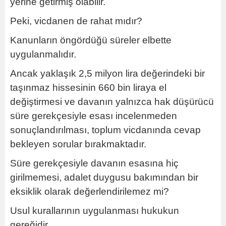
yerine getirmiş olabilir.
Peki, vicdanen de rahat mıdır?
Kanunların öngördüğü süreler elbette
uygulanmalıdır.
Ancak yaklaşık 2,5 milyon lira değerindeki bir
taşınmaz hissesinin 660 bin liraya el
değiştirmesi ve davanın yalnızca hak düşürücü
süre gerekçesiyle esası incelenmeden
sonuçlandırılması, toplum vicdanında cevap
bekleyen sorular bırakmaktadır.
Süre gerekçesiyle davanın esasına hiç
girilmemesi, adalet duygusu bakımından bir
eksiklik olarak değerlendirilemez mi?
Usul kurallarının uygulanması hukukun
gereğidir.