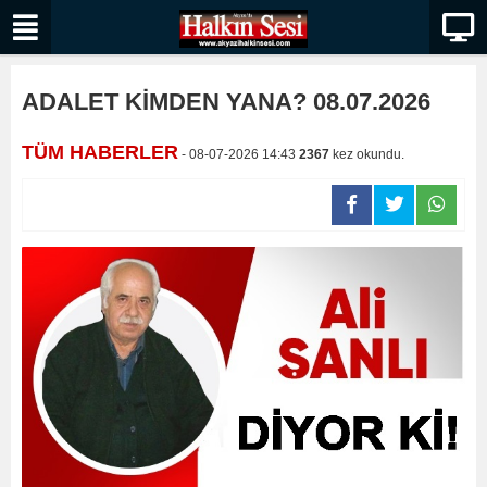
ADALET KİMDEN YANA? 08.07.2026
TÜM HABERLER
- 08-07-2026 14:43
2367
kez okundu.