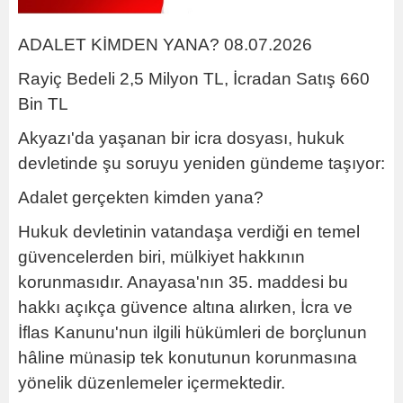
ADALET KİMDEN YANA? 08.07.2026
Rayiç Bedeli 2,5 Milyon TL, İcradan Satış 660
Bin TL
Akyazı'da yaşanan bir icra dosyası, hukuk
devletinde şu soruyu yeniden gündeme taşıyor:
Adalet gerçekten kimden yana?
Hukuk devletinin vatandaşa verdiği en temel
güvencelerden biri, mülkiyet hakkının
korunmasıdır. Anayasa'nın 35. maddesi bu
hakkı açıkça güvence altına alırken, İcra ve
İflas Kanunu'nun ilgili hükümleri de borçlunun
hâline münasip tek konutunun korunmasına
yönelik düzenlemeler içermektedir.